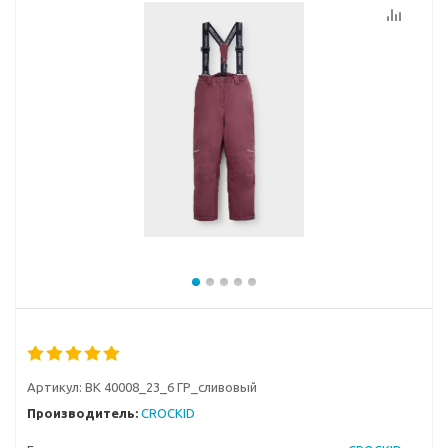
Артикул:
ВК 40008_23_6 ГР_сливовый
Производитель:
CROCKID