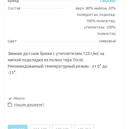
Бренд
CROCKID
Состав
верх: 80% нейлон, 20%
полиуретан; подклад:
100% полиэстер;
утеплитель: 100%
полиэстер
Цвет
сливовый
Зимние детские брюки с утеплителем 120 г/м2 на
мягкой подкладке из полиэстера Tricot.
Рекомендованный температурный режим - от 0° до
-25°.
Много
Нашли дешевле?