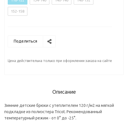
116-122
134-140
140-146
146-152
152-158
Поделиться
Цена действительна только при оформлении заказа на сайте
Описание
Зимние детские брюки с утеплителем 120 г/м2 на мягкой
подкладке из полиэстера Tricot. Рекомендованный
температурный режим - от 0° до -25°.