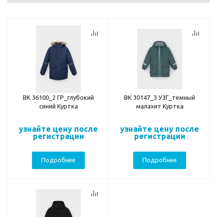
ВК 36100_2 ГР_глубокий
ВК 30147_3 УЗГ_темный
синий Куртка
малахит Куртка
узнайте цену после
узнайте цену после
регистрации
регистрации
Подробнее
Подробнее