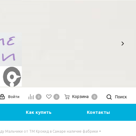
Корзина
Поиск
Войти
0
0
0
Как купить
Контакты
ду Мальчики от ТМ Крокид в Самаре наличие фабрики