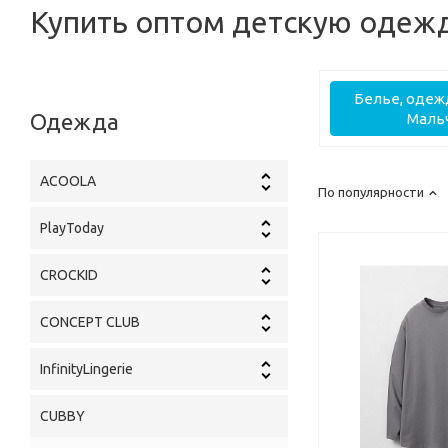
Купить оптом детскую одежд
Белье, одеж
Одежда
Маль
ACOOLA
По популярности
PlayToday
CROCKID
CONCEPT CLUB
InfinityLingerie
CUBBY