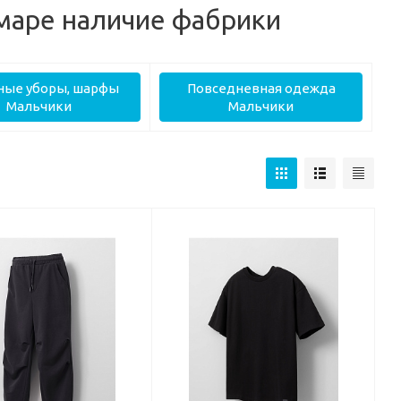
маре наличие фабрики
ные уборы, шарфы
Повседневная одежда
Мальчики
Мальчики