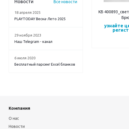
Новости
Все новости
КБ 400893_свет
18 апреля 2025
Брю
PLAYTODAY Весна-Лето 2025
узнайте ц
регис
29 ноября 2023
Наш Telegram - канал
6 июля 2020
Бесплатный парсинг Excel бланков
Компания
О нас
Новости