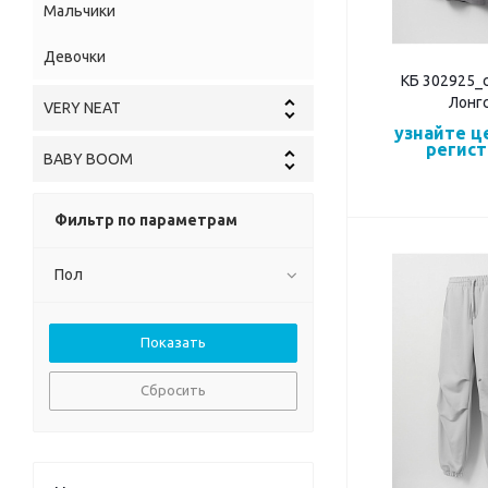
Мальчики
Девочки
КБ 302925_
Лонг
VERY NEAT
узнайте ц
регис
BABY BOOM
Фильтр по параметрам
Пол
Сбросить