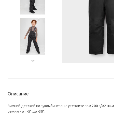
Описание
Зимний детский полукомбинезон с утеплителем 200 г/м2 на м
режим - от -5° до -30°.