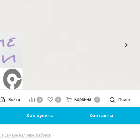
Корзина
Поиск
Войти
0
0
0
Как купить
Контакты
 в Самаре наличие фабрики
-