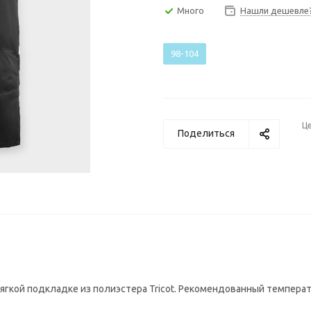
Много
Нашли дешевле
98-104
Ц
Поделиться
ягкой подкладке из полиэстера Tricot. Рекомендованный темпера