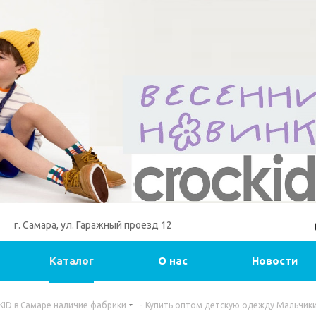
г. Самара, ул. Гаражный проезд 12
Каталог
О нас
Новости
ID в Самаре наличие фабрики
-
Купить оптом детскую одежду Мальчики