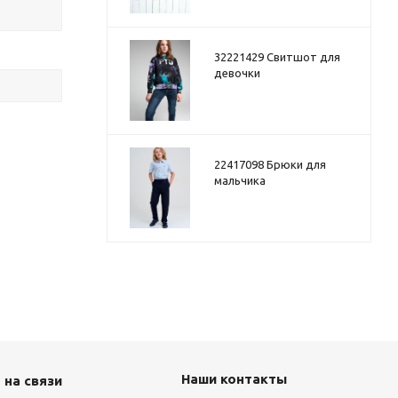
32221429 Свитшот для
девочки
22417098 Брюки для
мальчика
Наши контакты
 на связи