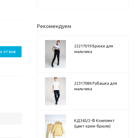
Рекомендуем
22217019 Брюки для
ь отзыв
мальчика
22317084 Рубашка для
мальчика
КД345/2-Ф Комплект
(цвет крем-брюле)