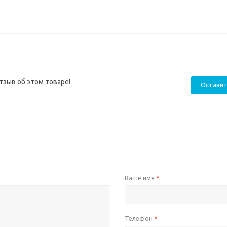
тзыв об этом товаре!
Оставит
Ваше имя
*
Телефон
*