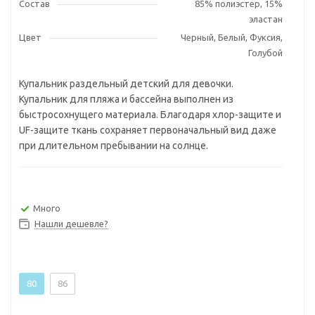
Состав
85% полиэстер, 15%
эластан
Цвет
Черный, Белый, Фуксия,
Голубой
Купальник раздельный детский для девочки.
Купальник для пляжа и бассейна выполнен из
быстросохнущего материала. Благодаря хлор-защите и
UF-защите ткань сохраняет первоначальный вид даже
при длительном пребывании на солнце.
Много
Нашли дешевле?
80
86