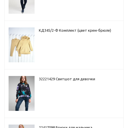
КД345/2-Ф Комплект (цвет крем-брюле)
32221429 Свитшот для девочки
22417098 Брюки для мальчика