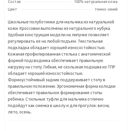
Состав
100% натуральная кожа
Цвет
темно-синий
Школьные полуботинки для мальчика из натуральной
кожи. Кроссовки выполнены из натурального нубука.
Удобная конструкция модели на липучке позволяет
регулировать ее на любой подъем. Текстильная
подкладка обладает хорошей износостойкостью.
Кожаная профилированная стелька с анатомической
формой подсводника обеспечивает правильную
нагрузку на стопу. Гибкая, не скользкая подошва из ТПР
обладает хорошей износостойкостью.
Формоустойчивый задник поддерживает стопу в
правильном положении. Эргономичная форма колодки
обеспечивает правильное формирование стопы
ребенка. Стильные туфли для мальчика отлично
подойдут как сменка в школу и для прогулок: весна,
лето, осень.