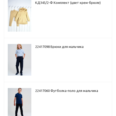
КД345/2-Ф Комплект (цвет крем-брюле)
22417098 Брюки для мальчика
22417060 Футболка-поло для мальчика