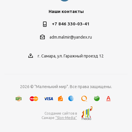
Наши контакты
+7 846 330-03-41
adm.malmir@yandex.ru
г. Самара, ул. Гаражный проезд 12
2026 © "Маленький мир". Все права защищены.
Создание сайтов в
Самаре
“Slon-Media”