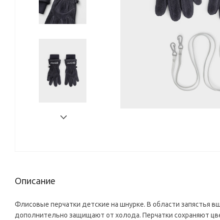
Описание
Флисовые перчатки детские на шнурке. В области запястья в
дополнительно защищают от холода. Перчатки сохраняют цве