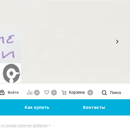
Корзина
Поиск
Войти
0
0
0
Как купить
Контакты
 в Самаре наличие фабрики
-