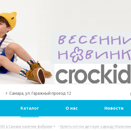
г. Самара, ул. Гаражный проезд 12
Каталог
О нас
Новости
ID в Самаре наличие фабрики
-
Купить оптом детскую одежду Мальчики