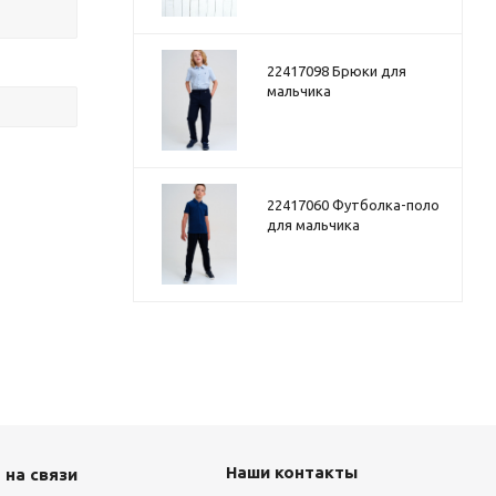
22417098 Брюки для
мальчика
22417060 Футболка-поло
для мальчика
Наши контакты
 на связи