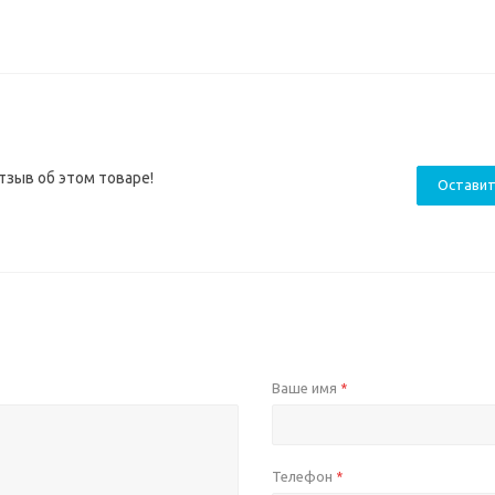
тзыв об этом товаре!
Оставит
Ваше имя
*
Телефон
*