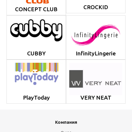
CROCKID
CONCEPT CLUB
CUBBY
InfinityLingerie
PlayToday
VERY NEAT
Компания