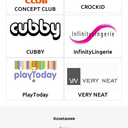
CROCKID
CONCEPT CLUB
CUBBY
InfinityLingerie
PlayToday
VERY NEAT
Компания