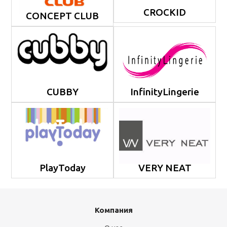
CROCKID
CONCEPT CLUB
CUBBY
InfinityLingerie
PlayToday
VERY NEAT
Компания