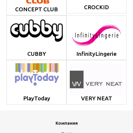
CROCKID
CONCEPT CLUB
CUBBY
InfinityLingerie
PlayToday
VERY NEAT
Компания