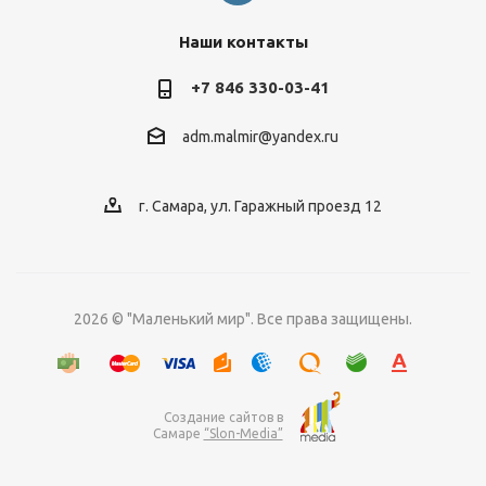
Наши контакты
+7 846 330-03-41
adm.malmir@yandex.ru
г. Самара, ул. Гаражный проезд 12
2026 © "Маленький мир". Все права защищены.
Создание сайтов в
Самаре
“Slon-Media”