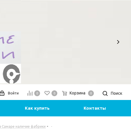
Корзина
Поиск
Войти
0
0
0
Как купить
Контакты
в Самаре наличие фабрики
-