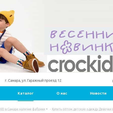
г. Самара, ул. Гаражный проезд 12
Каталог
О нас
Новости
ID в Самаре наличие фабрики
-
Купить оптом детскую одежду Девочки 