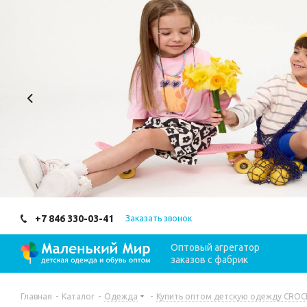
+7 846 330-03-41
Заказать звонок
Оптовый агрегатор
заказов с фабрик
Главная
-
Каталог
-
Одежда
-
Купить оптом детскую одежду CROCK