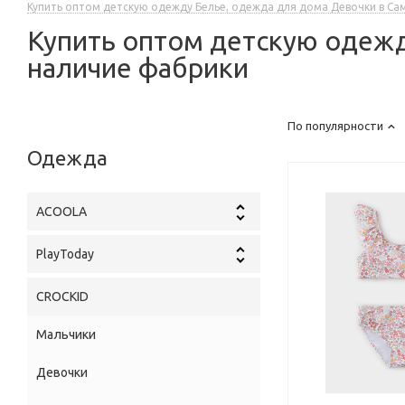
Купить оптом детскую одежду Белье, одежда для дома Девочки в Са
Купить оптом детскую одежд
наличие фабрики
По популярности
Одежда
ACOOLA
PlayToday
CROCKID
Мальчики
Девочки