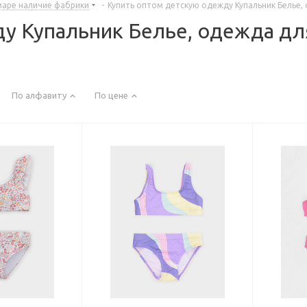
маре наличие фабрики
-
Купить оптом детскую одежду Купальник Белье,
у Купальник Белье, одежда дл
По алфавиту
По цене