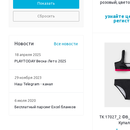
розовый, цвето
узнайте ц
Сбросить
регис
Новости
Все новости
18 апреля 2025
PLAYTODAY Весна-Лето 2025
29 ноября 2023
Наш Telegram - канал
6 июля 2020
Бесплатный парсинг Excel бланков
ТК 17027_2 ФВ
Купал