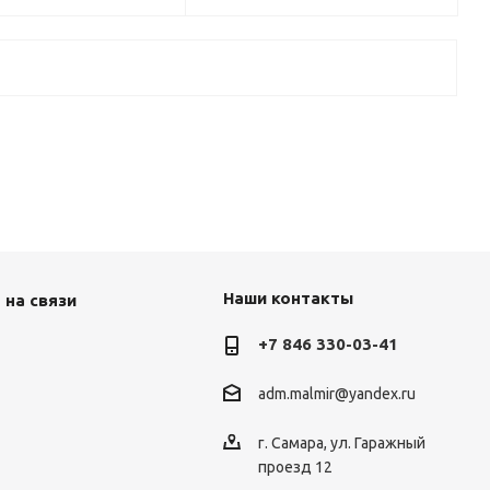
Наши контакты
 на связи
+7 846 330-03-41
adm.malmir@yandex.ru
г. Самара, ул. Гаражный
проезд 12