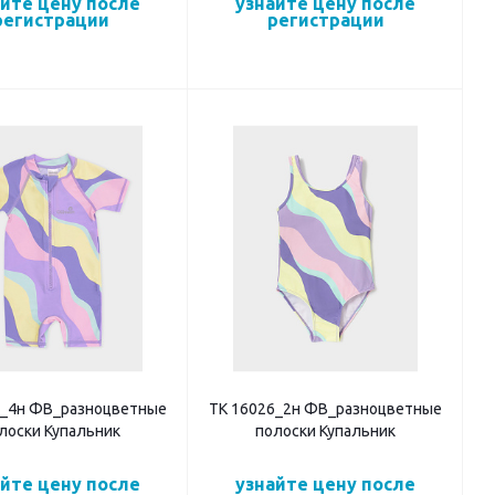
айте цену после
узнайте цену после
регистрации
регистрации
4_4н ФВ_разноцветные
ТК 16026_2н ФВ_разноцветные
лоски Купальник
полоски Купальник
айте цену после
узнайте цену после