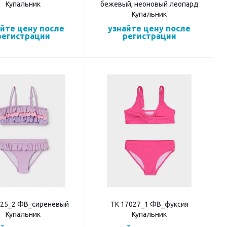
Купальник
бежевый, неоновый леопард
Купальник
айте цену после
узнайте цену после
регистрации
регистрации
025_2 ФВ_сиреневый
ТК 17027_1 ФВ_фуксия
Купальник
Купальник