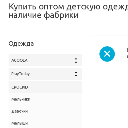
Купить оптом детскую одежд
наличие фабрики
Одежда
ACOOLA
PlayToday
CROCKID
Мальчики
Девочки
Малыши