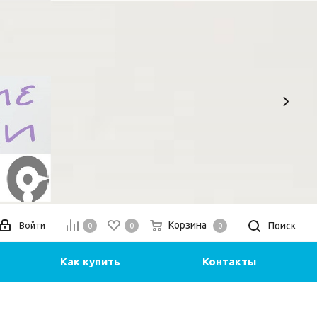
Корзина
Поиск
Войти
0
0
0
Как купить
Контакты