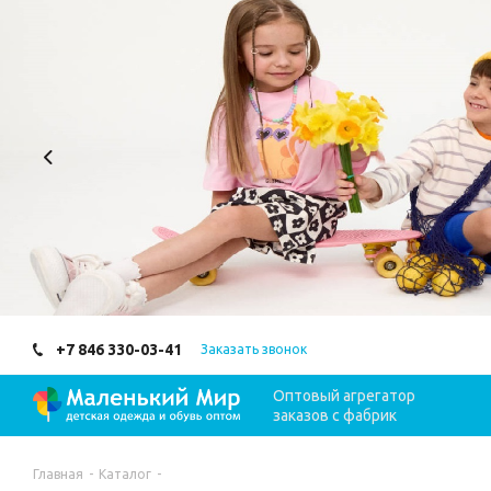
+7 846 330-03-41
Заказать звонок
Оптовый агрегатор
заказов с фабрик
Главная
-
Каталог
-