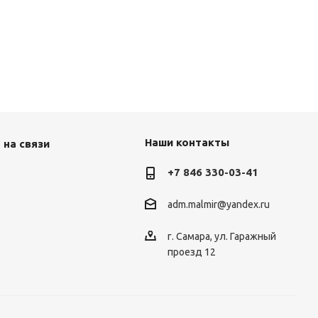
Наши контакты
 на связи
+7 846 330-03-41
adm.malmir@yandex.ru
г. Самара, ул. Гаражный
проезд 12